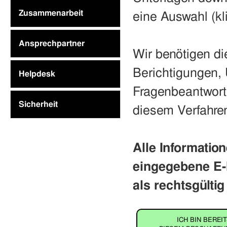
Zusammenarbeit
eine Auswahl (kl
Ansprechpartner
Wir benötigen di
Berichtigungen,
Helpdesk
Fragenbeantwortu
Sicherheit
diesem Verfahren
Alle Informatio
eingegebene E-
als rechtsgültig
ICH BIN BEREI