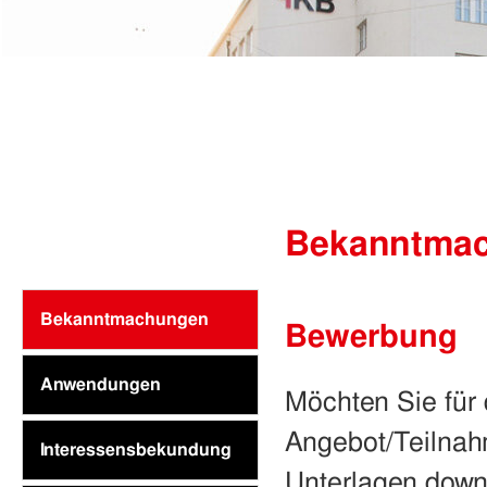
Bekanntma
Bekanntmachungen
Bewerbung
Anwendungen
Möchten Sie für
Angebot/Teilnah
Interessensbekundung
Unterlagen downl